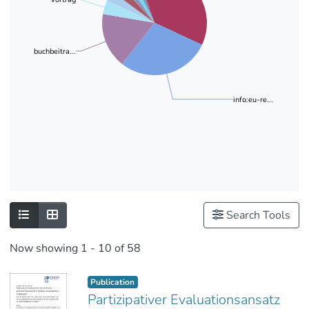
buchbeitra...
info:eu-re...
Search Tools
Now showing
1 - 10 of 58
Publication
Partizipativer Evaluationsansatz